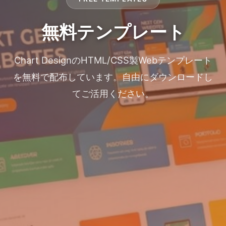
無料テンプレート
Chart DesignのHTML/CSS製Webテンプレート
を無料で配布しています。自由にダウンロードし
てご活用ください。