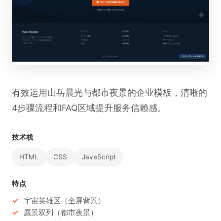
有效运用山岳晨光与都市夜景的企业模板，清晰的
4步骤流程和FAQ区域提升服务信赖感。
技术栈
HTML
CSS
JavaScript
特点
宇宙英雄区（全屏背景）
愿景双列（都市夜景）