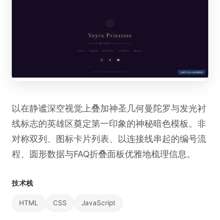
以在静谧深空视觉上叠加神圣几何曼陀罗与发光衬
线标志的英雄区奠定第一印象的神秘暗色模板。非
对称双列、图标卡片列表、以连接线串起的编号流
程、圆形数据与FAQ折叠面板优雅地梳理信息。
技术栈
HTML
CSS
JavaScript