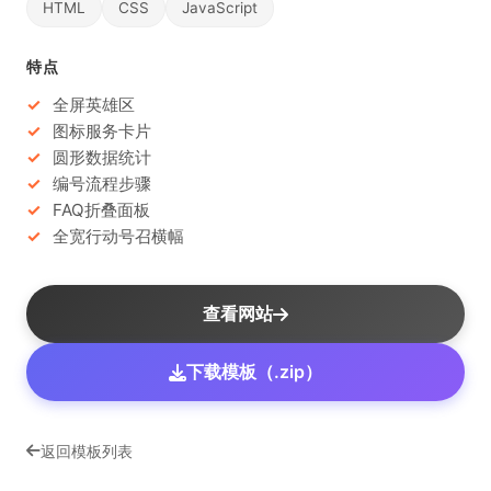
HTML
CSS
JavaScript
特点
全屏英雄区
图标服务卡片
圆形数据统计
编号流程步骤
FAQ折叠面板
全宽行动号召横幅
查看网站
下载模板（.zip）
返回模板列表