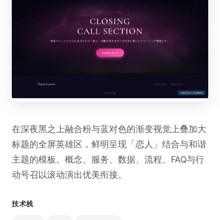
在深夜黑之上融合粉与蓝对色的渐变视觉上叠加大
标题的全屏英雄区，鲜明呈现「恋人」结合与和谐
主题的模板。概念、服务、数据、流程、FAQ与行
动号召以滚动演出优美衔接。
技术栈