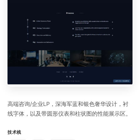
高端咨询/企业LP，深海军蓝和银色奢华设计，衬
线字体，以及带圆形仪表和柱状图的性能展示区。
技术栈