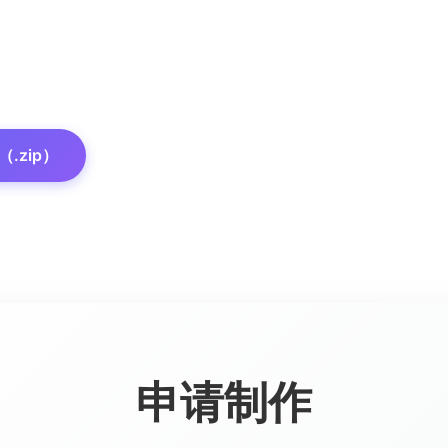
.zip）
申请制作