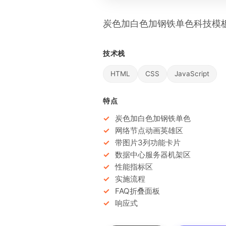
炭色加白色加钢铁单色科技模
技术栈
HTML
CSS
JavaScript
特点
炭色加白色加钢铁单色
网络节点动画英雄区
带图片3列功能卡片
数据中心服务器机架区
性能指标区
实施流程
FAQ折叠面板
响应式