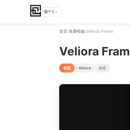
中文
首页
/
免费模板
/
Veliora Frame
Veliora Fra
创意
Veliora
创意