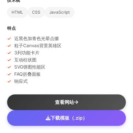
技术栈
HTML
CSS
JavaScript
特点
近黑色加青色光晕点缀
粒子Canvas背景英雄区
3列功能卡片
互动柱状图
SVG饼图性能区
FAQ折叠面板
响应式
查看网站
下载模板（.zip）