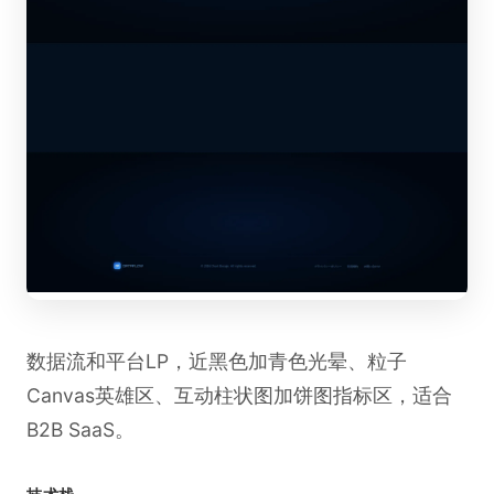
数据流和平台LP，近黑色加青色光晕、粒子
Canvas英雄区、互动柱状图加饼图指标区，适合
B2B SaaS。