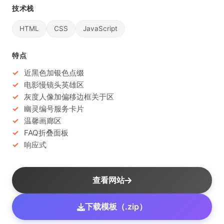
技术栈
HTML
CSS
JavaScript
特点
近黑色加银色点缀
电影慢镜头英雄区
灰度人像加偏移边框关于区
幽灵编号服务卡片
温馨画廊区
FAQ折叠面板
响应式
查看网站
下载模板（.zip）