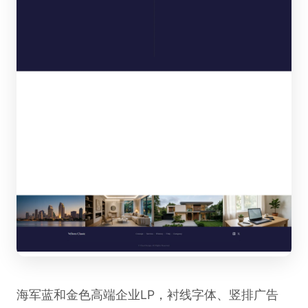
海军蓝和金色高端企业LP，衬线字体、竖排广告