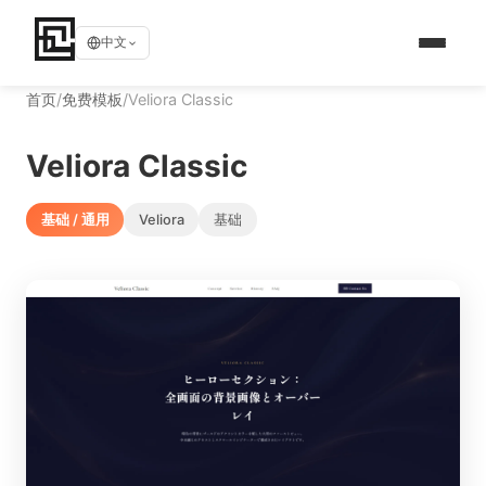
中文
首页
/
免费模板
/
Veliora Classic
Veliora Classic
基础 / 通用
Veliora
基础