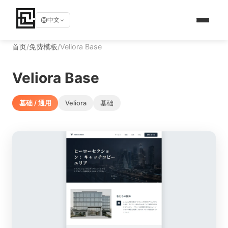
中文
首页
/
免费模板
/
Veliora Base
Veliora Base
基础 / 通用
Veliora
基础