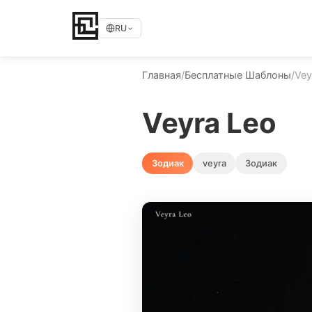
RU
Главная
/
Бесплатные Шаблоны
/
Vey
Veyra Leo
Зодиак
veyra
Зодиак