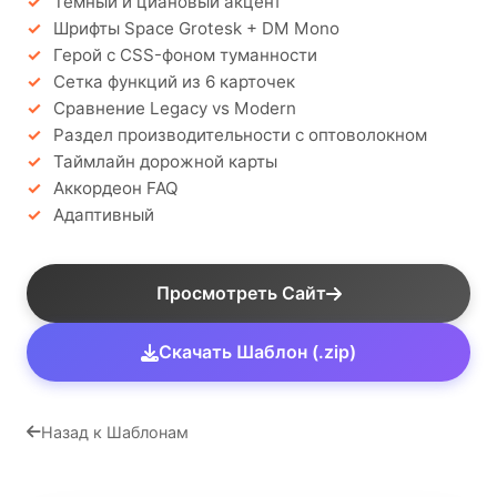
Тёмный и циановый акцент
Шрифты Space Grotesk + DM Mono
Герой с CSS-фоном туманности
Сетка функций из 6 карточек
Сравнение Legacy vs Modern
Раздел производительности с оптоволокном
Таймлайн дорожной карты
Аккордеон FAQ
Адаптивный
Просмотреть Сайт
Скачать Шаблон (.zip)
Назад к Шаблонам