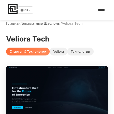
RU
Главная
/
Бесплатные Шаблоны
/
Veliora Tech
Veliora Tech
Стартап & Технологии
Veliora
Технологии