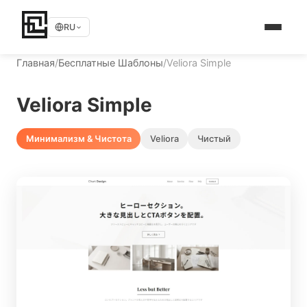
RU
Главная
/
Бесплатные Шаблоны
/
Veliora Simple
Veliora Simple
Минимализм & Чистота
Veliora
Чистый