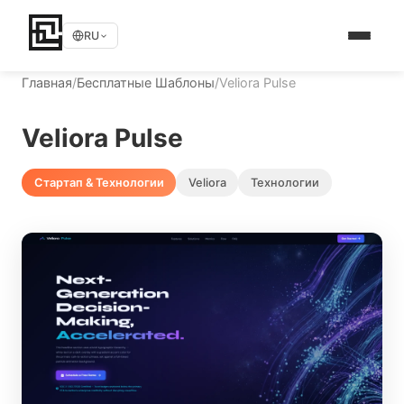
RU
Главная
/
Бесплатные Шаблоны
/
Veliora Pulse
Veliora Pulse
Стартап & Технологии
Veliora
Технологии