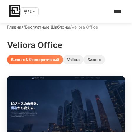
RU
Главная
/
Бесплатные Шаблоны
/
Veliora Office
Veliora Office
Бизнес & Корпоративный
Veliora
Бизнес