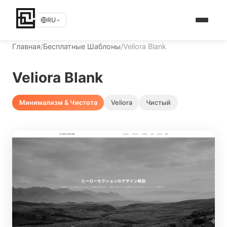
RU
Главная
/
Бесплатные Шаблоны
/
Veliora Blank
Veliora Blank
Минимализм & Чистота
Veliora
Чистый