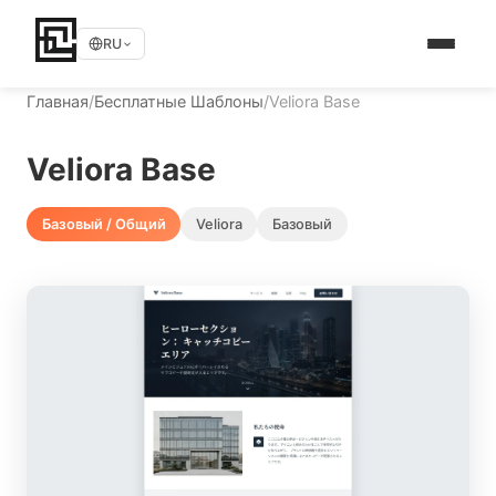
RU
Главная
/
Бесплатные Шаблоны
/
Veliora Base
Veliora Base
Базовый / Общий
Veliora
Базовый