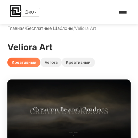
RU
Главная
/
Бесплатные Шаблоны
/
Veliora Art
Veliora Art
Креативный
Veliora
Креативный