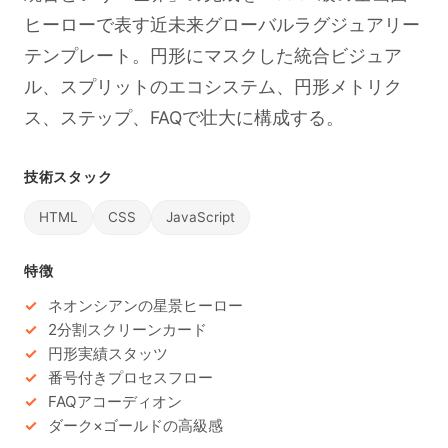
ヒーローで表す近未来グローバルラグジュアリー
テンプレート。円形にマスクした統合ビジュア
ル、スプリットのエコシステム、円形メトリク
ス、ステップ、FAQで壮大に構成する。
技術スタック
HTML
CSS
JavaScript
特徴
ネオンシアンの星景ヒーロー
2分割スクリーンカード
円形実績スタッツ
番号付きプロセスフロー
FAQアコーディオン
ダーク×ゴールドの高級感