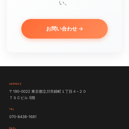
い。
お問い合わせ →
ADDRESS
〒190-0022 東京都立川市錦町１丁目４−２０
ＴＳＣビル 5階
TEL
070-8438-1681
MAIL