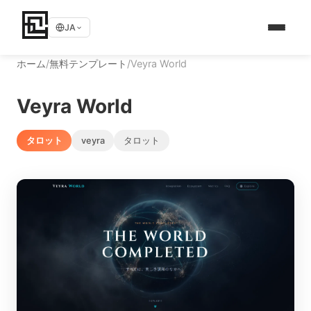
JA
ホーム
/
無料テンプレート
/
Veyra World
Veyra World
タロット
veyra
タロット