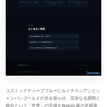
コズミックディープブルーにルミナスシアンとシ
ャンパンゴールドの光を巡らせ、完全なる調和と
統合という「世界」の完成をWebGL級の全画面