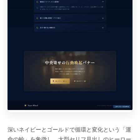
深いネイビーとゴールドで循環と変化という「運
命の輪」を象徴し、大型セリフ見出しのヒーロー