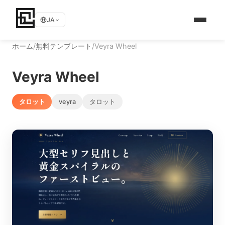
JA
ホーム
/
無料テンプレート
/
Veyra Wheel
Veyra Wheel
タロット
veyra
タロット