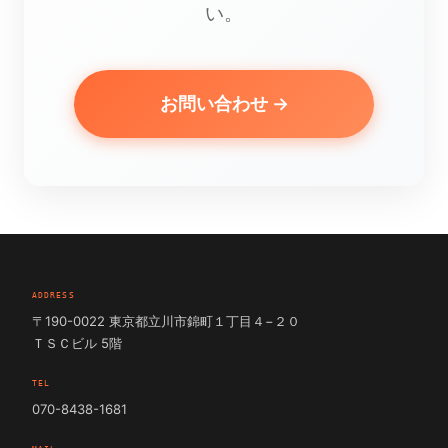
い。
お問い合わせ →
ADDRESS
〒190-0022 東京都立川市錦町１丁目４−２０
ＴＳＣビル 5階
TEL
070-8438-1681