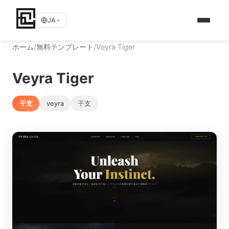
JA
ホーム
/
無料テンプレート
/
Veyra Tiger
Veyra Tiger
干支
veyra
干支