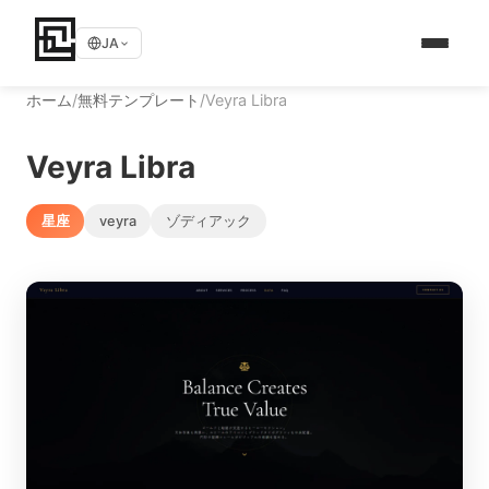
JA
ホーム
/
無料テンプレート
/
Veyra Libra
Veyra Libra
星座
veyra
ゾディアック