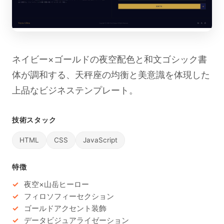
ネイビー×ゴールドの夜空配色と和文ゴシック書
体が調和する、天秤座の均衡と美意識を体現した
上品なビジネステンプレート。
技術スタック
HTML
CSS
JavaScript
特徴
夜空×山岳ヒーロー
フィロソフィーセクション
ゴールドアクセント装飾
データビジュアライゼーション