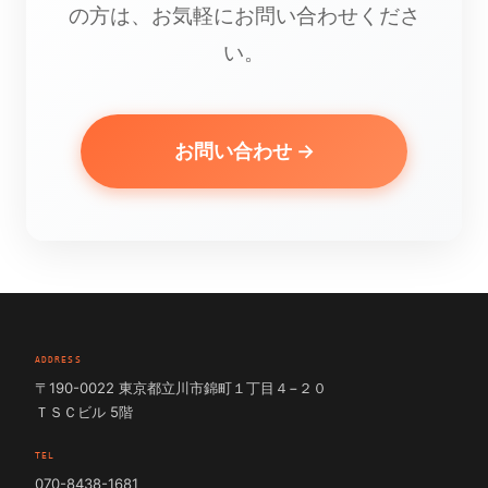
の方は、お気軽にお問い合わせくださ
い。
お問い合わせ →
ADDRESS
〒190-0022 東京都立川市錦町１丁目４−２０
ＴＳＣビル 5階
TEL
070-8438-1681