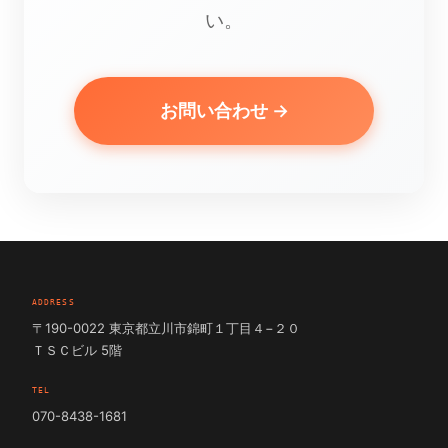
い。
お問い合わせ →
ADDRESS
〒190-0022 東京都立川市錦町１丁目４−２０
ＴＳＣビル 5階
TEL
070-8438-1681