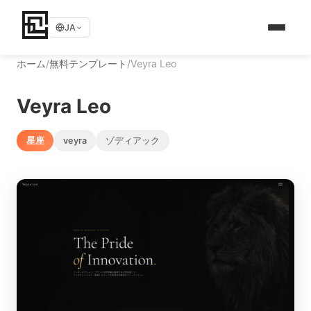
JA
ホーム
/
無料テンプレート
/
Veyra Leo
Veyra Leo
星座
veyra
ゾディアック