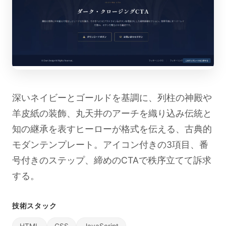
深いネイビーとゴールドを基調に、列柱の神殿や
羊皮紙の装飾、丸天井のアーチを織り込み伝統と
知の継承を表すヒーローが格式を伝える、古典的
モダンテンプレート。アイコン付きの3項目、番
号付きのステップ、締めのCTAで秩序立てて訴求
する。
技術スタック
HTML
CSS
JavaScript