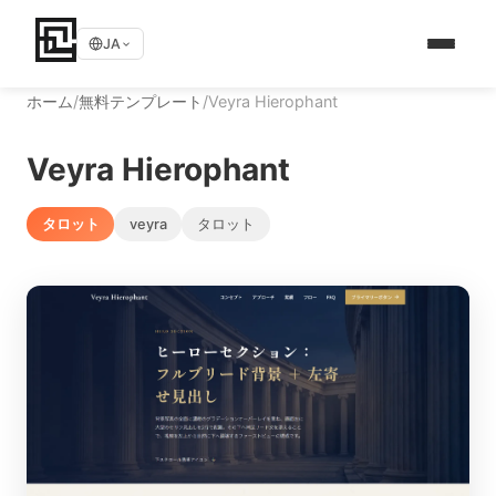
JA
ホーム
/
無料テンプレート
/
Veyra Hierophant
Veyra Hierophant
タロット
veyra
タロット