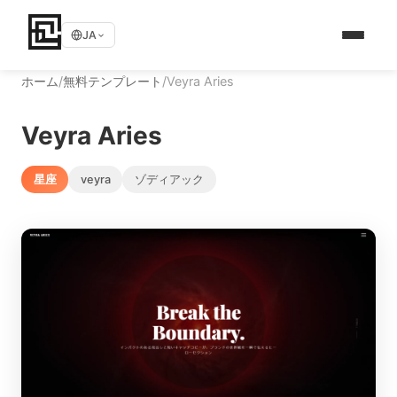
JA
ホーム
/
無料テンプレート
/
Veyra Aries
Veyra Aries
星座
veyra
ゾディアック