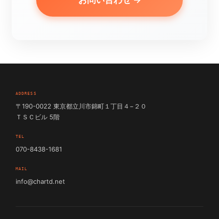
ADDRESS
〒190-0022 東京都立川市錦町１丁目４−２０
ＴＳＣビル 5階
TEL
070-8438-1681
MAIL
info@chartd.net