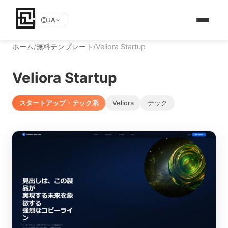
JA
ホーム
/
無料テンプレート
/
Veliora Startup
Veliora Startup
スタートアップ・テック系
Veliora
テック