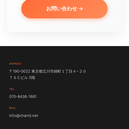
お問い合わせ →
ADDRESS
〒190-0022 東京都立川市錦町１丁目４−２０
ＴＳＣビル 5階
TEL
070-8438-1681
MAIL
info@chartd.net