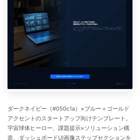
ダークネイビー（#050c1a）×ブルー＋ゴールド
アクセントのスタートアップ向けテンプレート。
宇宙球体ヒーロー、課題提示×ソリューション構
造、ダッシュボードUI画像ステップセクションを