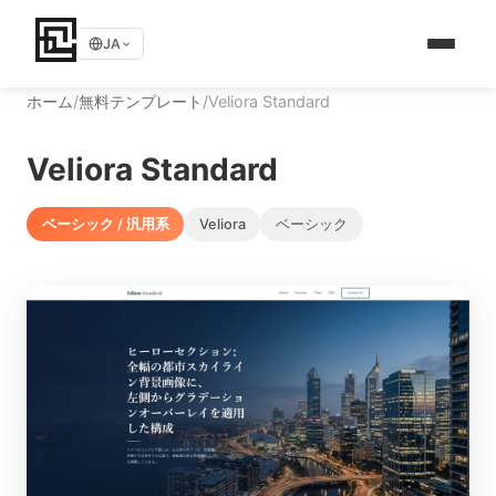
JA
ホーム
/
無料テンプレート
/
Veliora Standard
Veliora Standard
ベーシック / 汎用系
Veliora
ベーシック