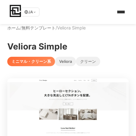
JA
ホーム
/
無料テンプレート
/
Veliora Simple
Veliora Simple
ミニマル・クリーン系
Veliora
クリーン