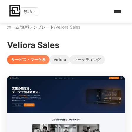
JA
ホーム
/
無料テンプレート
/
Veliora Sales
Veliora Sales
サービス・マーケ系
Veliora
マーケティング