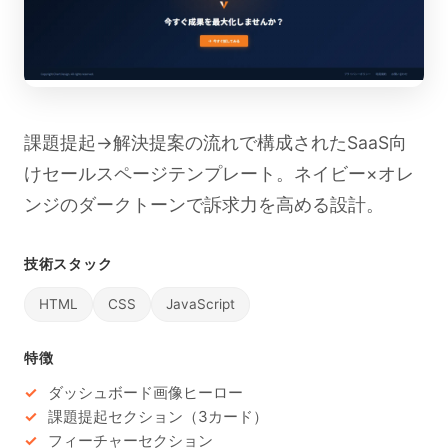
課題提起→解決提案の流れで構成されたSaaS向
けセールスページテンプレート。ネイビー×オレ
ンジのダークトーンで訴求力を高める設計。
技術スタック
HTML
CSS
JavaScript
特徴
ダッシュボード画像ヒーロー
課題提起セクション（3カード）
フィーチャーセクション