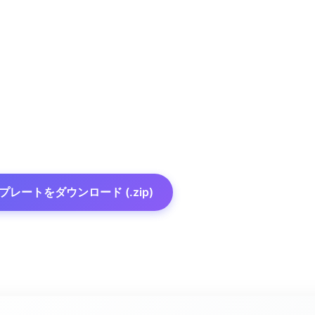
プレートをダウンロード (.zip)