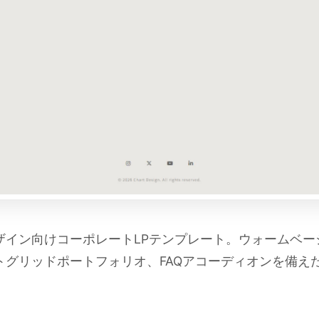
ザイン向けコーポレートLPテンプレート。ウォームベー
トグリッドポートフォリオ、FAQアコーディオンを備え