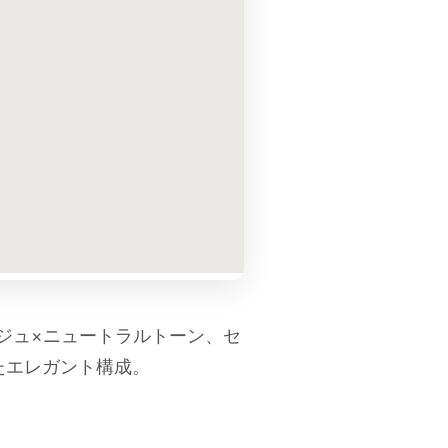
ジュ×ニュートラルトーン、セ
たエレガント構成。