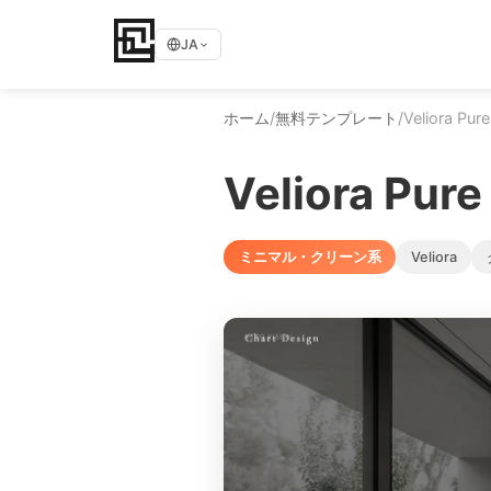
JA
ホーム
/
無料テンプレート
/
Veliora Pure
Veliora Pure
ミニマル・クリーン系
Veliora