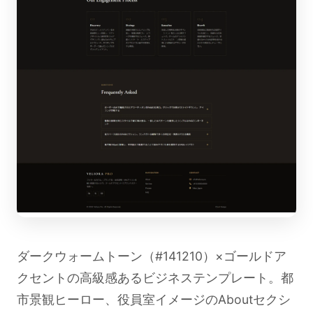
ダークウォームトーン（#141210）×ゴールドア
クセントの高級感あるビジネステンプレート。都
市景観ヒーロー、役員室イメージのAboutセクシ