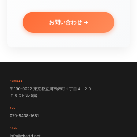
お問い合わせ →
ADDRESS
〒190-0022 東京都立川市錦町１丁目４−２０
ＴＳＣビル 5階
TEL
070-8438-1681
MAIL
info@chartd.net