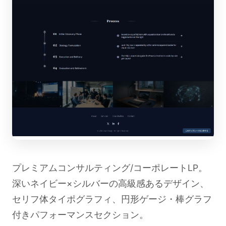
プレミアムコンサルティング/コーポレートLP。
深いネイビー×シルバーの高級感あるデザイン、
セリフ体タイポグラフィ、円形ゲージ・棒グラフ
付きパフォーマンスセクション。