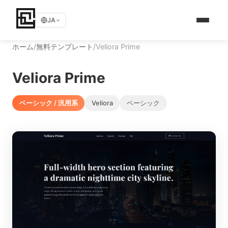
JA
ホーム
/
無料テンプレート
/
Veliora Prime
Veliora Prime
ベーシック / 汎用系
Veliora
ベーシック