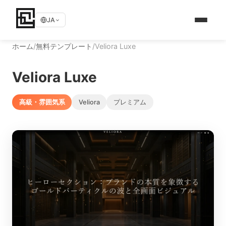
JA
ホーム
/
無料テンプレート
/
Veliora Luxe
Veliora Luxe
高級・雰囲気系
Veliora
プレミアム