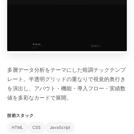
多層データ分析をテーマにした暗調テックテンプ
レート。半透明グリッドの重なりで視覚的奥行き
を演出し、アバウト・機能・導入フロー・実績数
値を多彩なカードで展開。
技術スタック
HTML
CSS
JavaScript