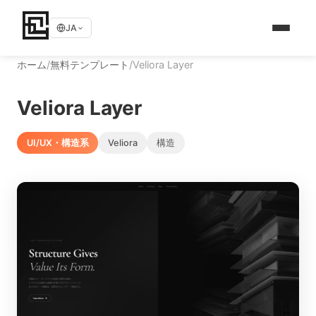
JA
ホーム
/
無料テンプレート
/
Veliora Layer
Veliora Layer
UI/UX・構造系
Veliora
構造