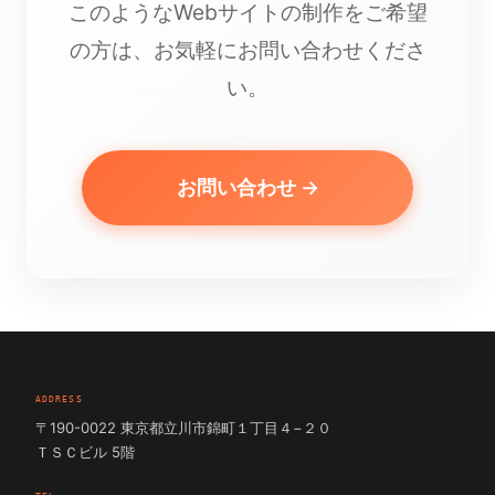
このようなWebサイトの制作をご希望
の方は、お気軽にお問い合わせくださ
い。
お問い合わせ →
ADDRESS
〒190-0022 東京都立川市錦町１丁目４−２０
ＴＳＣビル 5階