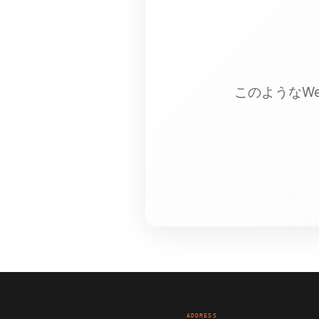
このようなW
ADDRESS