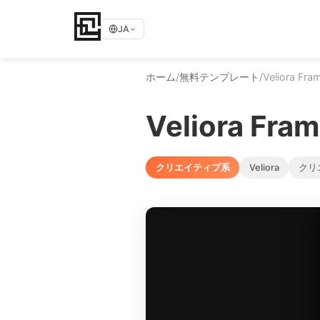
JA
ホーム
/
無料テンプレート
/
Veliora Fra
Veliora Fra
クリエイティブ系
Veliora
クリ