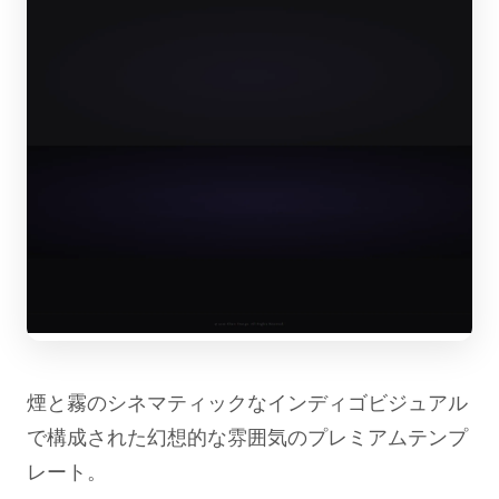
煙と霧のシネマティックなインディゴビジュアル
で構成された幻想的な雰囲気のプレミアムテンプ
レート。