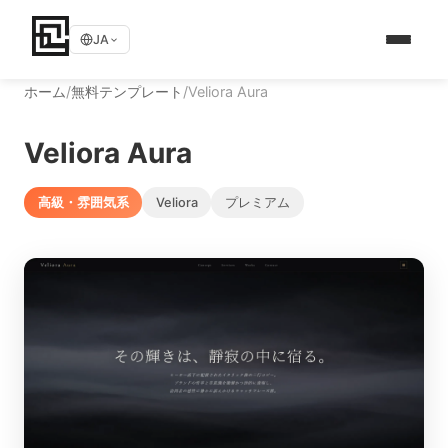
JA
ホーム
/
無料テンプレート
/
Veliora Aura
Veliora Aura
高級・雰囲気系
Veliora
プレミアム