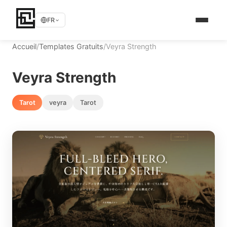
FR
Accueil
/
Templates Gratuits
/
Veyra Strength
Veyra Strength
Tarot
veyra
Tarot