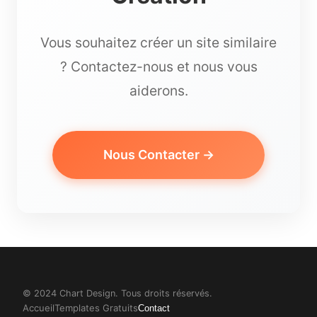
Vous souhaitez créer un site similaire
? Contactez-nous et nous vous
aiderons.
Nous Contacter →
© 2024 Chart Design. Tous droits réservés.
Accueil
Templates Gratuits
Contact