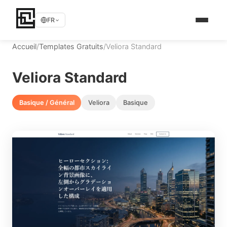
FR
Accueil
/
Templates Gratuits
/
Veliora Standard
Veliora Standard
Basique / Général
Veliora
Basique