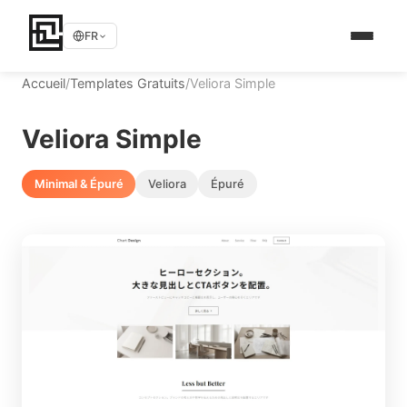
FR
Accueil
/
Templates Gratuits
/
Veliora Simple
Veliora Simple
Minimal & Épuré
Veliora
Épuré