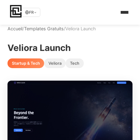
FR
Accueil
/
Templates Gratuits
/
Veliora Launch
Veliora Launch
Startup & Tech
Veliora
Tech