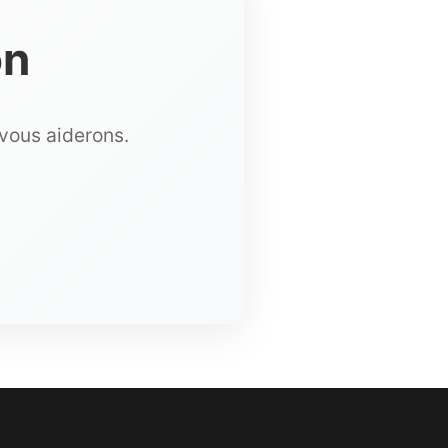
on
 vous aiderons.