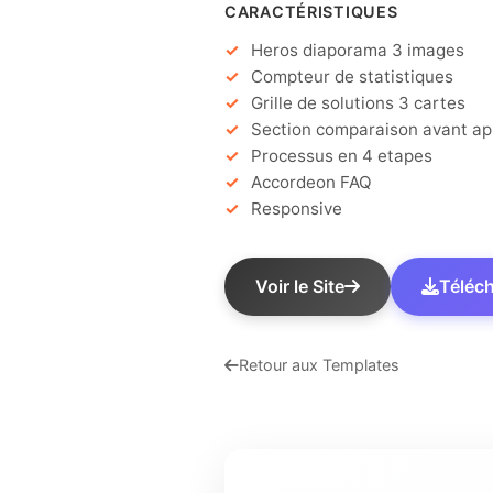
CARACTÉRISTIQUES
Heros diaporama 3 images
Compteur de statistiques
Grille de solutions 3 cartes
Section comparaison avant ap
Processus en 4 etapes
Accordeon FAQ
Responsive
Voir le Site
Téléch
Retour aux Templates