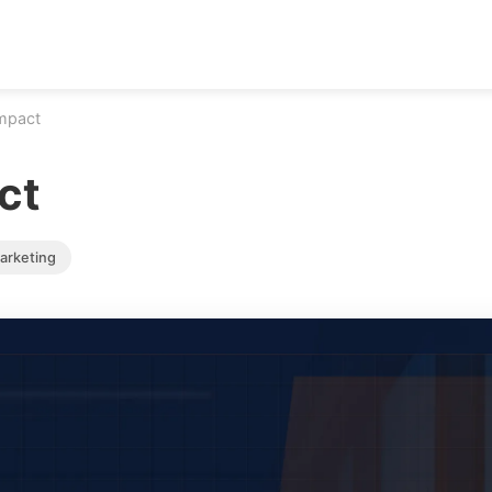
Impact
ct
arketing