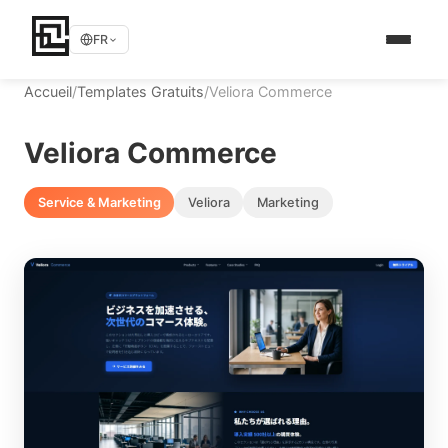
FR
Accueil
/
Templates Gratuits
/
Veliora Commerce
Veliora Commerce
Service & Marketing
Veliora
Marketing