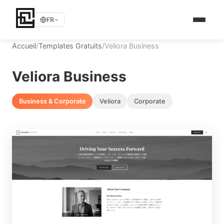
FR
Accueil
/
Templates Gratuits
/
Veliora Business
Veliora Business
Business & Corporate
Veliora
Corporate