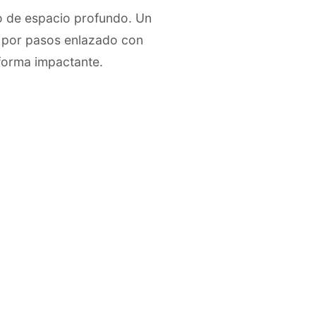
o de espacio profundo. Un
so por pasos enlazado con
forma impactante.