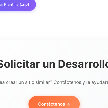
 Plantilla (.zip)
Solicitar un Desarroll
a crear un sitio similar? Contáctenos y le ayuda
Contáctenos →