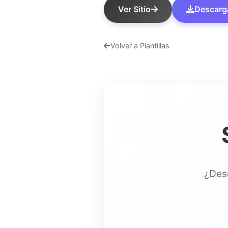
Ver Sitio
Descargar
Volver a Plantillas
¿Dese