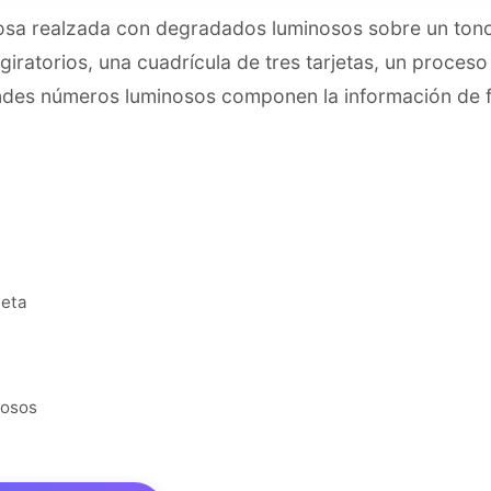
riosa realzada con degradados luminosos sobre un ton
 giratorios, una cuadrícula de tres tarjetas, un proce
randes números luminosos componen la información de 
leta
nosos