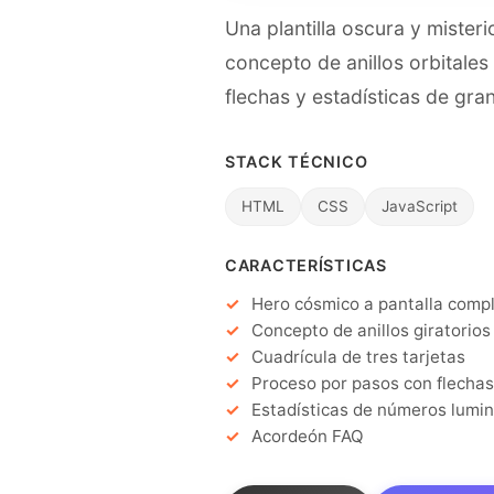
Una plantilla oscura y miste
concepto de anillos orbitales
flechas y estadísticas de g
STACK TÉCNICO
HTML
CSS
JavaScript
CARACTERÍSTICAS
Hero cósmico a pantalla comp
Concepto de anillos giratorios
Cuadrícula de tres tarjetas
Proceso por pasos con flechas
Estadísticas de números lumi
Acordeón FAQ