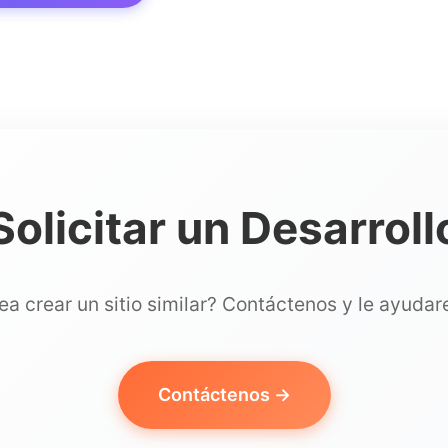
Solicitar un Desarroll
a crear un sitio similar? Contáctenos y le ayuda
Contáctenos →