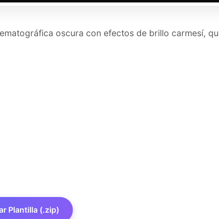
inematográfica oscura con efectos de brillo carmesí, q
 Plantilla (.zip)