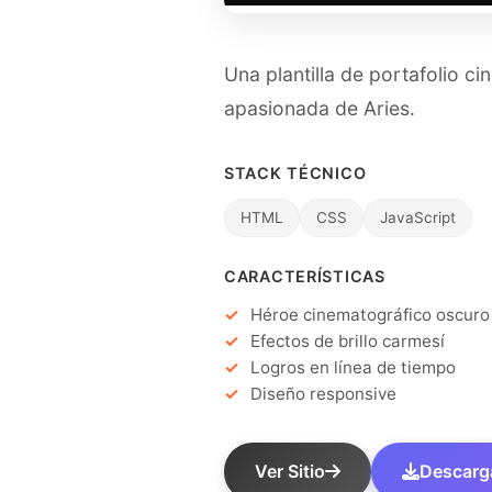
Una plantilla de portafolio c
apasionada de Aries.
STACK TÉCNICO
HTML
CSS
JavaScript
CARACTERÍSTICAS
Héroe cinematográfico oscuro
Efectos de brillo carmesí
Logros en línea de tiempo
Diseño responsive
Ver Sitio
Descargar