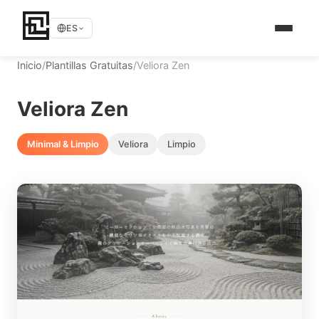
ES
Inicio
/
Plantillas Gratuitas
/
Veliora Zen
Veliora Zen
Minimal & Limpio
Veliora
Limpio