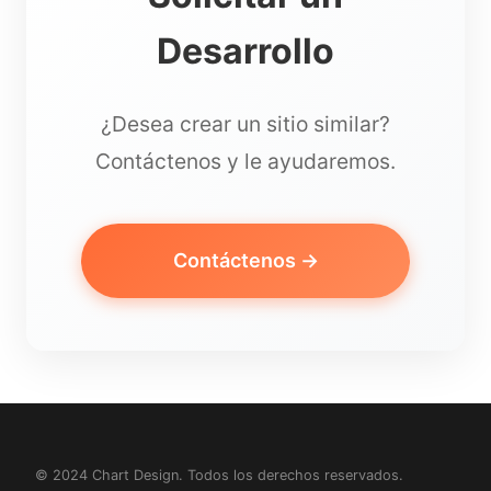
Desarrollo
¿Desea crear un sitio similar?
Contáctenos y le ayudaremos.
Contáctenos →
© 2024 Chart Design. Todos los derechos reservados.