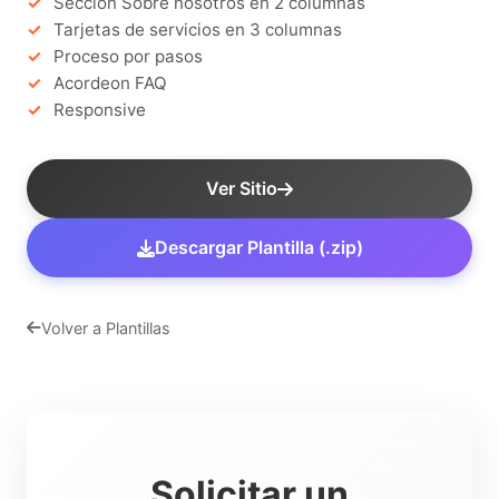
Seccion Sobre nosotros en 2 columnas
Tarjetas de servicios en 3 columnas
Proceso por pasos
Acordeon FAQ
Responsive
Ver Sitio
Descargar Plantilla (.zip)
Volver a Plantillas
Solicitar un